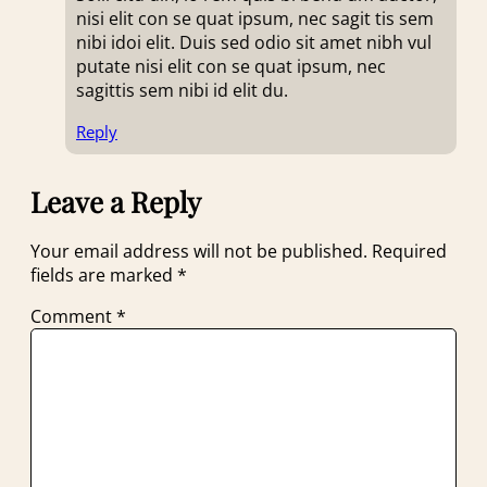
nisi elit con se quat ipsum, nec sagit tis sem
nibi idoi elit. Duis sed odio sit amet nibh vul
putate nisi elit con se quat ipsum, nec
sagittis sem nibi id elit du.
Reply
Leave a Reply
Your email address will not be published.
Required
fields are marked
*
Comment
*